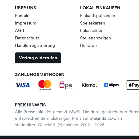
ÜBER UNS
LOKAL EINKAUFEN
Kontakt
Einkaufsgutschein
Impressum
Speisekarten
AGB
Lokalhelden
Datenschutz
Stellenanzeigen
Händlerregistrierung
Heiraten
Vertrag widerrufen
ZAHLUNGSMETHODEN
PREISHINWEIS
Alle Preise inkl. der gesetzl. MwSt. Die durchgestrichenen Preis
entsprechen dem bisherigen Preis auf atalanda bzw. im
stationären Geschäft. (c) atalanda 2012 - 2025