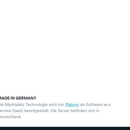
MADE IN GERMANY
ie Marktplatz Technologie wird von
Platoyo
als Software as a
ervice (SaaS) bereitgestellt. Die Server befinden sich in
eutschland.