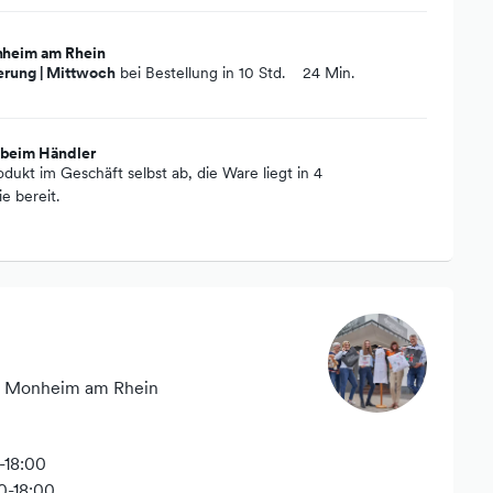
nheim am Rhein
erung | Mittwoch
bei Bestellung in
10 Std.
24 Min.
 beim Händler
odukt im Geschäft selbst ab, die Ware liegt in 4
e bereit.
89 Monheim am Rhein
-18:00
0-18:00