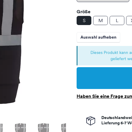
Größe
S
M
L
Auswahl aufheben
Dieses Produkt kann 
geliefert w
Haben Sie eine Frage zum
Deutschlandwei
Lieferung 6-7 W