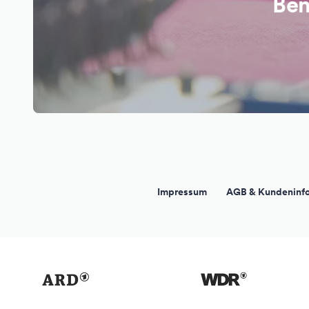
Ben
Impressum
AGB & Kundeninf