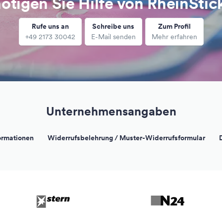
ötigen Sie Hilfe von RheinStic
Rufe uns an
Schreibe uns
Zum Profil
+49 2173 30042
E-Mail senden
Mehr erfahren
Unternehmensangaben
ormationen
Widerrufsbelehrung / Muster-Widerrufsformular