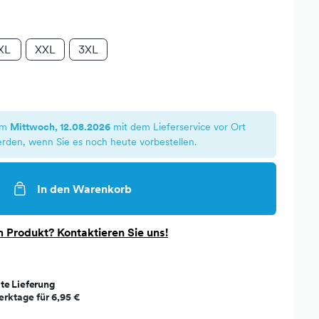
XL
XXL
3XL
am
Mittwoch, 12.08.2026
mit dem Lieferservice vor Ort
erden, wenn Sie es noch heute vorbestellen.
In den Warenkorb
 Produkt? Kontaktieren Sie uns!
te Lieferung
erktage für
6,95 €